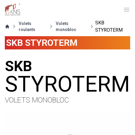
Ope
SKB
Volets
Volets
roulants
monobloc
STYROTERM
SKB STYROTERM
SKB
STYROTERM
VOLETS MONOBLOC