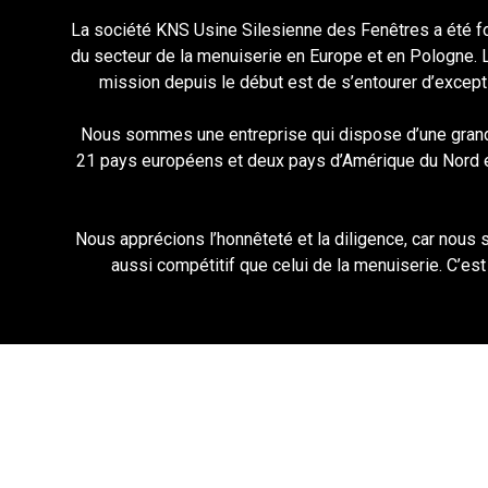
La société KNS Usine Silesienne des Fenêtres a été fo
du secteur de la menuiserie en Europe et en Pologne. La 
mission depuis le début est de s’entourer d’except
Nous sommes une entreprise qui dispose d’une grande e
21 pays européens et deux pays d’Amérique du Nord et n
Nous apprécions l’honnêteté et la diligence, car nou
aussi compétitif que celui de la menuiserie. C’es