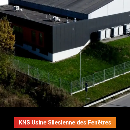
KNS Usine Silesienne des Fenêtres