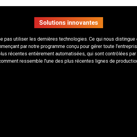
Solutions innovantes
 ne pas utiliser les dernières technologies. Ce qui nous distingu
ençant par notre programme conçu pour gérer toute l'entreprise, 
 plus récentes entièrement automatisées, qui sont contrôlées p
 comment ressemble l'une des plus récentes lignes de productio