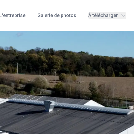
L'entreprise
Galerie de photos
À télécharger