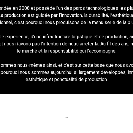
ndée en 2008 et possède l’un des parcs technologiques les plu
production est guidée par l’innovation, la durabilité, l’esthétiq
ionnel, c’est pourquoi nous produisons de la menuiserie de la 
xpérience, d’une infrastructure logistique et de production, ai
ous n’avons pas l’intention de nous arrêter là. Au fil des ans, no
le marché et la responsabilité qui l’accompagne.
s sommes nous-mêmes ainsi, et c’est sur cette base que nous avo
t pourquoi nous sommes aujourd’hui si largement développés, inn
esthétique et ponctualité de production.
...