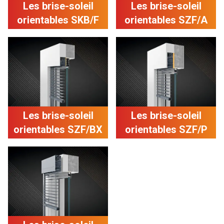
Les brise-soleil
Les brise-soleil
orientables SKB/F
orientables SZF/A
Les brise-soleil
Les brise-soleil
orientables SZF/BX
orientables SZF/P