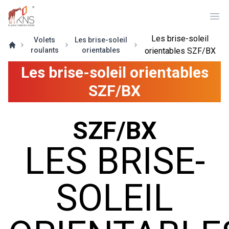
Ope
Les brise-soleil
Volets
Les brise-soleil
roulants
orientables
orientables SZF/BX
Les brise-soleil orientables
SZF/BX
SZF/BX
LES BRISE-
SOLEIL