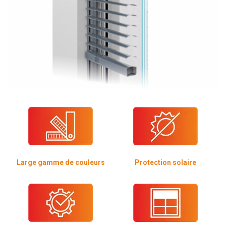
Large gamme de couleurs
Protection solaire