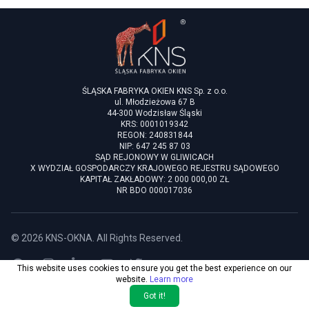
ŚLĄSKA FABRYKA OKIEN KNS Sp. z o.o.
ul. Młodzieżowa 67 B
44-300 Wodzisław Śląski
KRS: 0001019342
REGON: 240831844
NIP: 647 245 87 03
SĄD REJONOWY W GLIWICACH
X WYDZIAŁ GOSPODARCZY KRAJOWEGO REJESTRU SĄDOWEGO
KAPITAŁ ZAKŁADOWY: 2 000 000,00 ZŁ
NR BDO 000017036
©
2026
KNS-OKNA
. All Rights Reserved.
This website uses cookies to ensure you get the best experience on our
LinkedIn page
YouTube page
Twitter page
Facebook page
Instagram page
website.
Learn more
Got it!