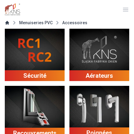
Ope
Menuiseries PVC
Accessoires
Aérateurs
Sécurité
Poignées
Recouvrements