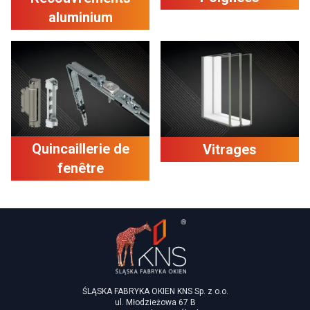
aluminium
Quincaillerie de
Vitrages
fenêtre
ŚLĄSKA FABRYKA OKIEN KNS Sp. z o.o.
ul. Młodzieżowa 67 B